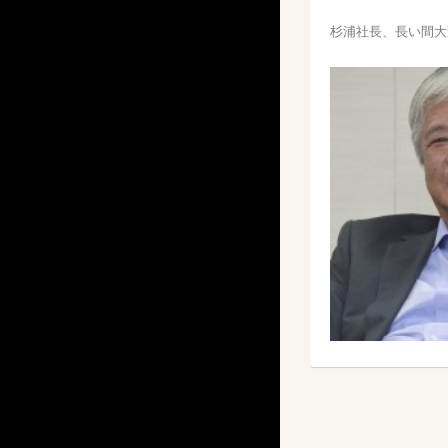
杉浦社長、長い間大