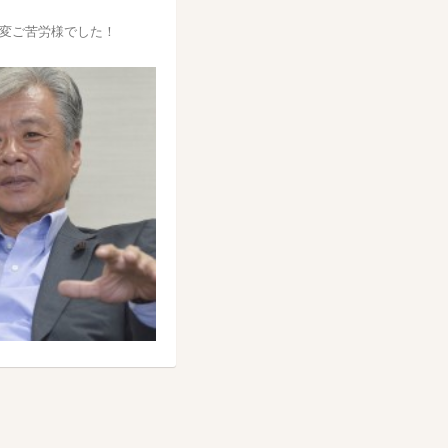
変ご苦労様でした！