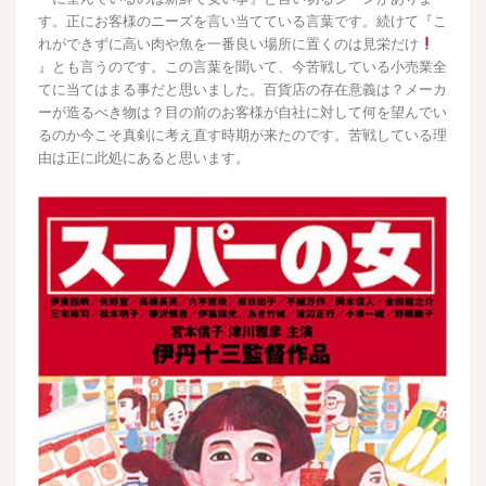
す。正にお客様のニーズを言い当てている言葉です。続けて『こ
れができずに高い肉や魚を一番良い場所に置くのは見栄だけ
』とも言うのです。この言葉を聞いて、今苦戦している小売業全
てに当てはまる事だと思いました。百貨店の存在意義は？メーカ
ーが造るべき物は？目の前のお客様が自社に対して何を望んでい
るのか今こそ真剣に考え直す時期が来たのです。苦戦している理
由は正に此処にあると思います。