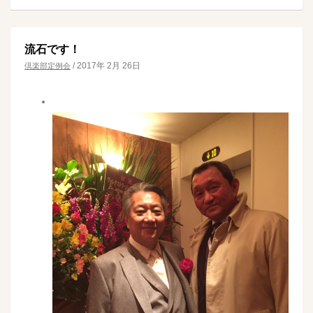
流石です！
/
2017年 2月 26日
倶楽部定例会