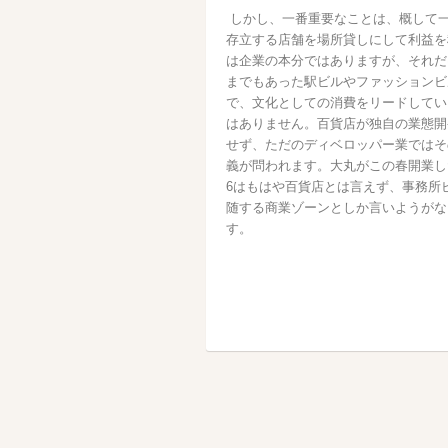
しかし、一番重要なことは、概して
存立する店舗を場所貸しにして利益を
は企業の本分ではありますが、それだ
までもあった駅ビルやファッションビ
で、文化としての消費をリードしてい
はありません。百貨店が独自の業態開
せず、ただのディベロッパー業ではそ
義が問われます。大丸がこの春開業し
6はもはや百貨店とは言えず、事務所
随する商業ゾーンとしか言いようがな
す。