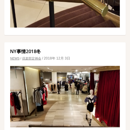
NY事情2018冬
/
2018年 12月 3日
NEWS
/
倶楽部定例会