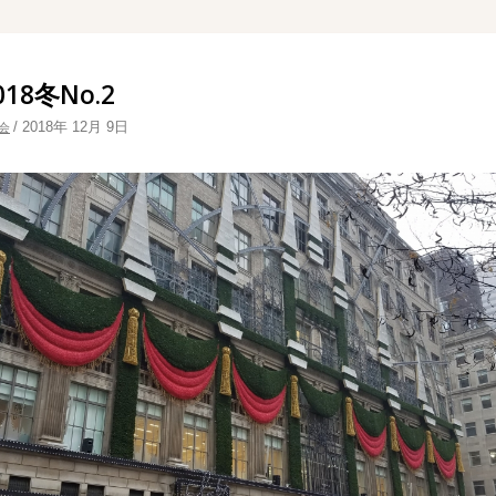
18冬No.2
/
2018年 12月 9日
会