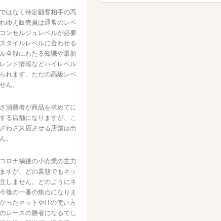
ではなく特定顧客相手の高
れゆえ販売員は通常のレベ
コンセルジュレベルが必要
スタイルレベルに合わせる
ル全般にわたる知識や最新
レンド情報などハイレベル
られます。ただの高級レベ
せん。
ざ消費者が商品を求めてに
する店舗になりますが、こ
ざわざ来店させる店舗は出
ん。
コロナ禍後の小売業の主力
ますが、どの業態でもネッ
立しません。どのようにネ
今後の一番の焦点になりま
かったネットやITの使い方
のレースの勝者になるでし