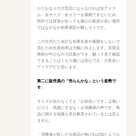
ただかなりの大型店にならなければ全アイテ
ム・全サイズ・全カラーを展開できないため、
郊外では採算が合っても都心の家賃が高い場所
ではなかなか効果測定が難しそうです。
この方式だと余計な在庫生産や展開をしないで
済むため生産効率は大幅に向上します。百貨店
商材が中心なので試着ができ、触って見て確認
できることはミセス層には安心でき、大変良い
アイデアだと思います。
第二に販売員の「売らんかな」という姿勢で
す
。
サイズが合わなくても「お似合いです」は無い
だろう，馬鹿にするな！が消費者の声です。商
品に関する知識も充分教育されているとは思え
ません。
「消費者が欲しがる商品が無ければ似たような