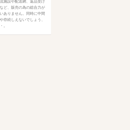
流施設や配送網、返品受け
など、販売の為の総合力が
いありません。同時に中間
や存続しえないでしょう、
・。