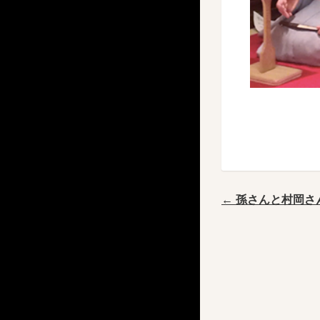
← 孫さんと村岡さ