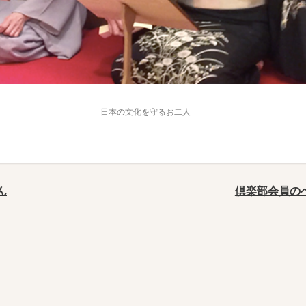
日本の文化を守るお二人
ん
倶楽部会員のベ