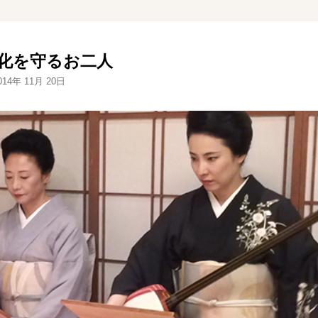
化を守るお二人
014年 11月 20日