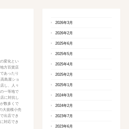
2026年3月
2026年2月
2025年6月
2025年5月
の変化とい
2025年4月
地方百貨店
であったり
2025年2月
川高島屋ショ
2025年1月
出店し、人々
の一等地で
2024年3月
ド店に対抗し
が数多くで
2024年2月
の大規模小売
で出店でき
2023年7月
に対応でき
2023年6月