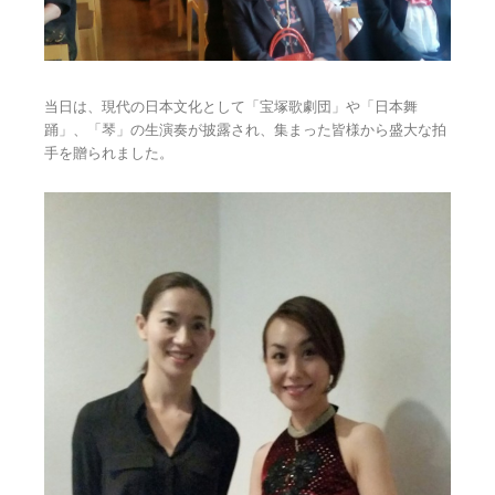
当日は、現代の日本文化として「宝塚歌劇団」や「日本舞
踊」、「琴」の生演奏が披露され、集まった皆様から盛大な拍
手を贈られました。