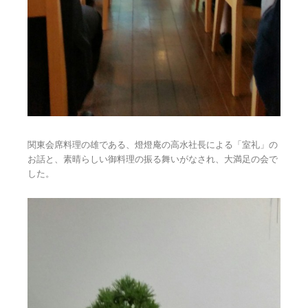
関東会席料理の雄である、燈燈庵の高水社長による「室礼」の
お話と、素晴らしい御料理の振る舞いがなされ、大満足の会で
した。