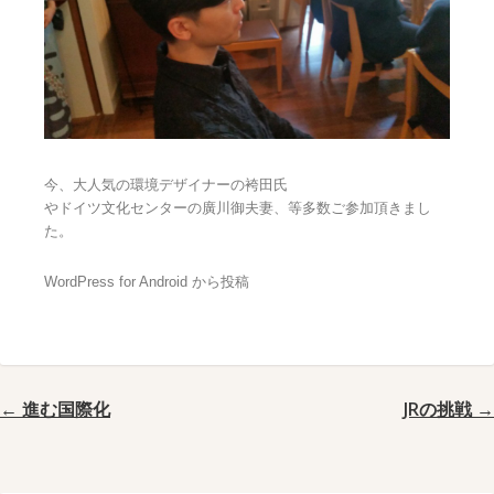
今、大人気の環境デザイナーの袴田氏
やドイツ文化センターの廣川御夫妻、等多数ご参加頂きまし
た。
WordPress for Android から投稿
← 進む国際化
JRの挑戦 →