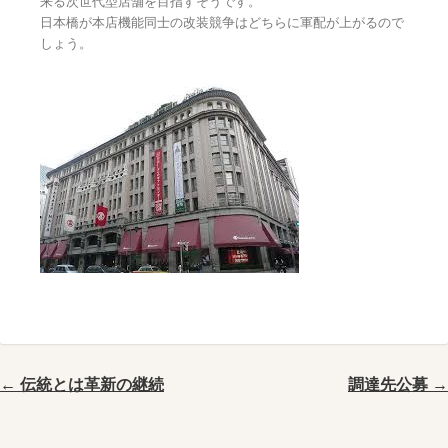
来る次世代型店舗を目指すそうです。
日本橋が本店機能同士の改装競争はどちらに軍配が上がるので
しょう。
← 伝統とは革新の継続
調達先公募 →