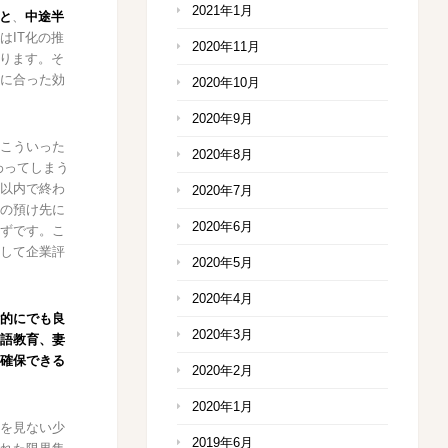
2021年1月
と
、
中途半
はIT化の推
2020年11月
あります。そ
に合った効
2020年10月
2020年9月
こういった
2020年8月
わってしまう
以内で終わ
2020年7月
の預け先に
2020年6月
ずです。こ
して企業評
2020年5月
2020年4月
的にでも良
2020年3月
語教育、妻
確保できる
2020年2月
2020年1月
を見ない少
2019年6月