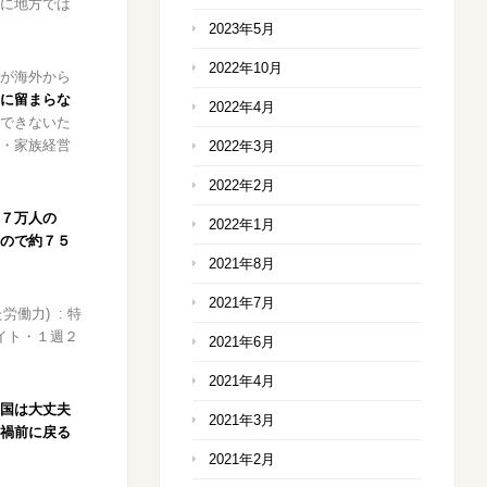
に地方では
2023年5月
2022年10月
が海外から
に留まらな
2022年4月
できないた
・家族経営
2022年3月
2022年2月
７万人の
2022年1月
ので約７５
2021年8月
2021年7月
働力) : 特
イト・１週２
2021年6月
2021年4月
国は大丈夫
2021年3月
禍前に戻る
2021年2月