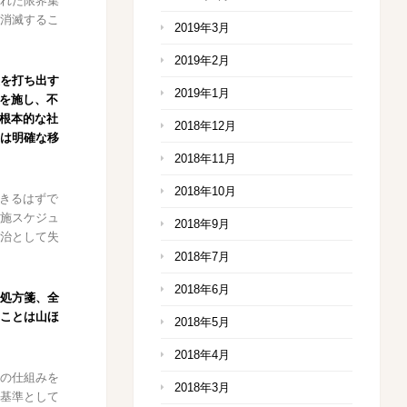
れた限界集
ば消滅するこ
2019年3月
2019年2月
を打ち出す
2019年1月
育を施し、不
、根本的な社
2018年12月
は明確な移
2018年11月
2018年10月
できるはずで
施スケジュ
2018年9月
治として失
2018年7月
2018年6月
処方箋、全
ことは山ほ
2018年5月
2018年4月
の仕組みを
2018年3月
基準として