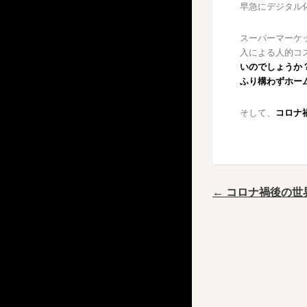
早急にデジタル
スーパーマーケ
入による人的コ
いのでしょうか
ふり構わずホー
そして、
コロナ
← コロナ禍後の世